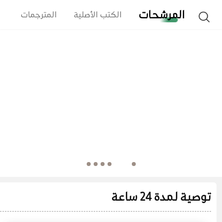
المرشحات
الكتب الأصلية
المترجمات
ا
توصية لمدة 24 ساعة