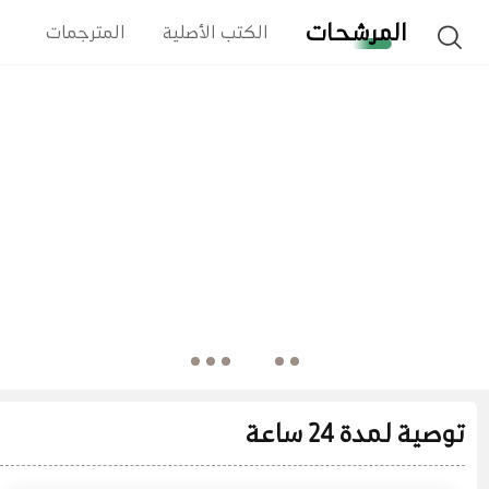
المرشحات
الكتب الأصلية
المترجمات
ا
توصية لمدة 24 ساعة