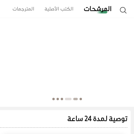
المرشحات
الكتب الأصلية
المترجمات
ا
توصية لمدة 24 ساعة