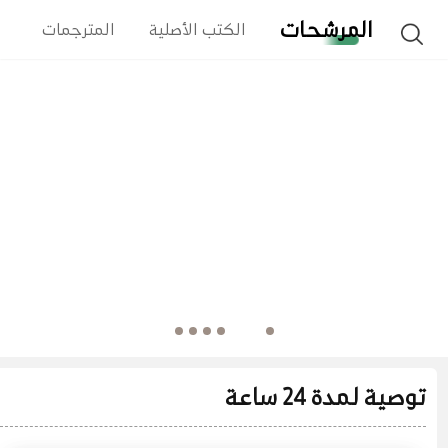
المرشحات
الكتب الأصلية
المترجمات
ا
توصية لمدة 24 ساعة