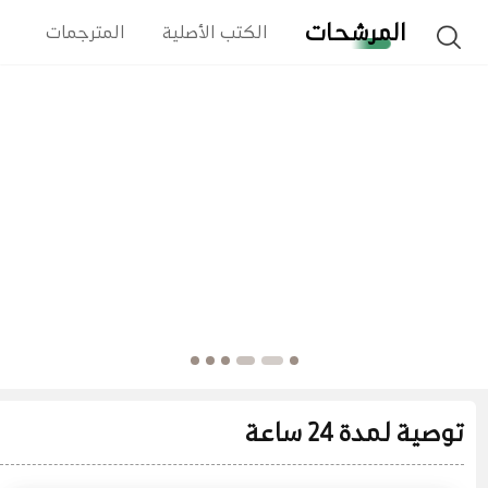
المرشحات
الكتب الأصلية
المترجمات
ا
توصية لمدة 24 ساعة