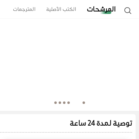
المرشحات
الكتب الأصلية
المترجمات
ا
توصية لمدة 24 ساعة