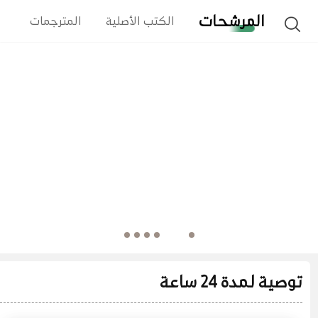
المرشحات
الكتب الأصلية
المترجمات
ا
توصية لمدة 24 ساعة