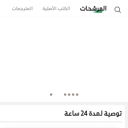
المرشحات
الكتب الأصلية
المترجمات
ا
توصية لمدة 24 ساعة