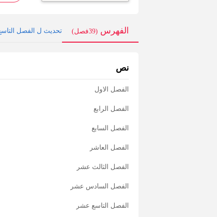
من البث الم
لدي. في ذلك
الفهرس
تحديث ل الفصل التاسع 
(39فصل)
إن الجمیع ل
......سرعان
غو تیانتیان:
نص
الفصل الاول
الفصل الرابع
الفصل السابع
الفصل العاشر
الفصل الثالث عشر
الفصل السادس عشر
الفصل التاسع عشر