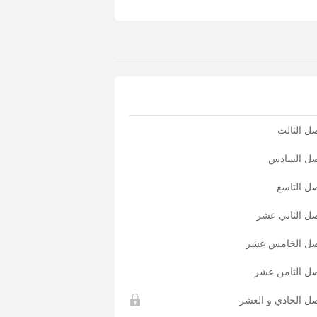
 القرن الحادي والعشرین حقبة المفضلة
أن تأكل بیض الشاي مباشرة!!! یقال
بي مجاني!"
ل الثالث
صل السادس
ل التاسع
ل الثاني عشر
صل الخامس عشر
صل الثامن عشر
ل الحادي و العشر