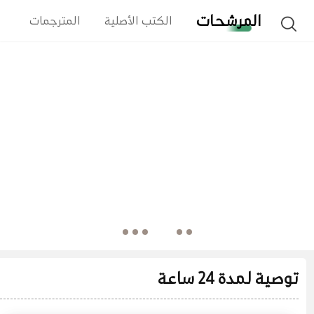
المرشحات
الكتب الأصلية
المترجمات
ا
توصية لمدة 24 ساعة