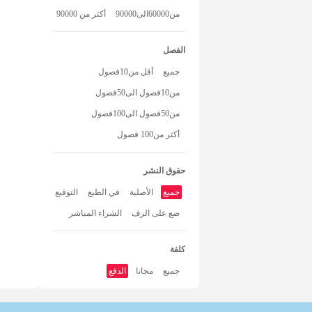
من60000الى90000
أكثر من 90000
الفصل
جميع
أقل من10فصول
من10فصول الى50فصول
من50فصول الى100فصول
أكثر من100 فصول
حقوق النشر
جميع
الأصلية
في الطبع
التوقيع
ضع على الرف
الشراء المباشر
كلفة
جميع
مجانا
الدفع