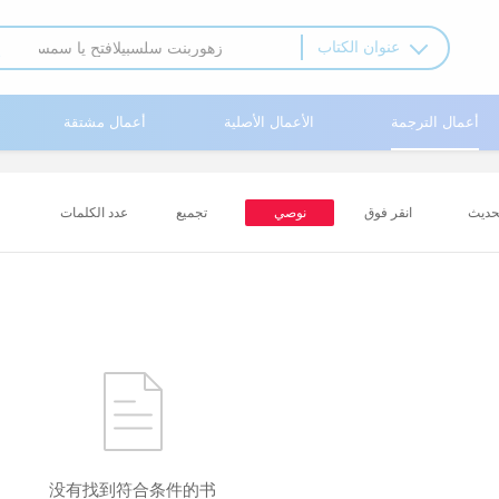
عنوان الكتاب
أعمال الترجمة
الأعمال الأصلية
أعمال مشتقة
حديث
انقر فوق
نوصي
تجميع
عدد الكلمات
没有找到符合条件的书