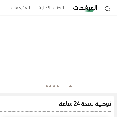
المرشحات
الكتب الأصلية
المترجمات
ا
توصية لمدة 24 ساعة