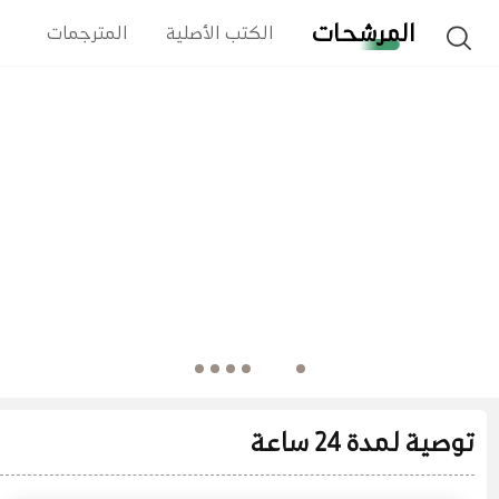
المرشحات
الكتب الأصلية
المترجمات
ا
توصية لمدة 24 ساعة