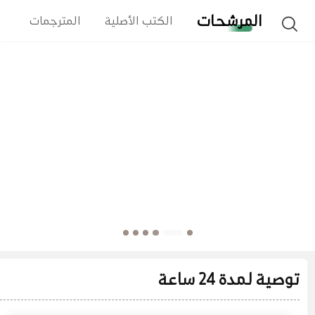
المرشحات
الكتب الأصلية
المترجمات
ا
توصية لمدة 24 ساعة