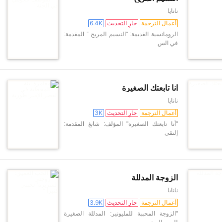
نانايا
أعمال الترجمة
جارِ التحديث
6.4K
الرومانسية القديمة: "النسيم المريح “ المقدمة:
في الس
انا تابعتك الصغيرة
نانايا
أعمال الترجمة
جارِ التحديث
3K
"أنا تابعتك الصغيرة" المؤلف: شانغ المقدمة:
إلتقى
الزوجة المدللة
نانايا
أعمال الترجمة
جارِ التحديث
3.9K
"الزوجة المحببة للمليونير: المدللة الصغيرة