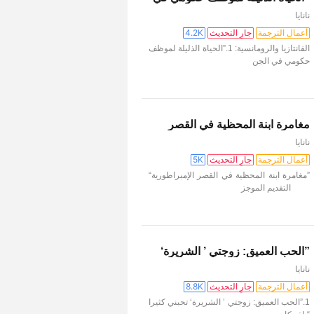
الجنة“
نانايا
أعمال الترجمة
جارِ التحديث
4.2K
الفانتازيا والرومانسية: 1.”الحياة الذليلة لموظف
حكومي في الجن
مغامرة ابنة المحظية في القصر
الإمبراطورية
نانايا
أعمال الترجمة
جارِ التحديث
5K
”مغامرة ابنة المحظية في القصر الإمبراطورية“
التقديم الموجز
”الحب العميق: زوجتي ’ الشريرة‘
تحبني كثيرا “
نانايا
أعمال الترجمة
جارِ التحديث
8.8K
1.”الحب العميق: زوجتي ’ الشريرة‘ تحبني كثيرا