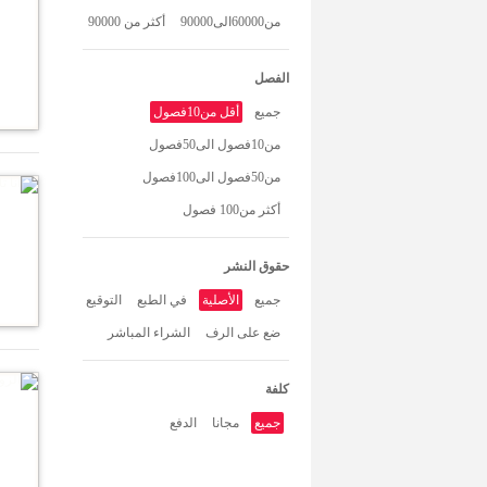
من60000الى90000
أكثر من 90000
الفصل
جميع
أقل من10فصول
من10فصول الى50فصول
من50فصول الى100فصول
أكثر من100 فصول
حقوق النشر
جميع
الأصلية
في الطبع
التوقيع
ضع على الرف
الشراء المباشر
كلفة
جميع
مجانا
الدفع