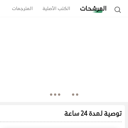
المرشحات
الكتب الأصلية
المترجمات
ا
توصية لمدة 24 ساعة