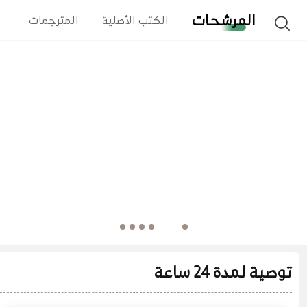
المرشحات
الكتب الأصلية
المترجمات
ا
توصية لمدة 24 ساعة