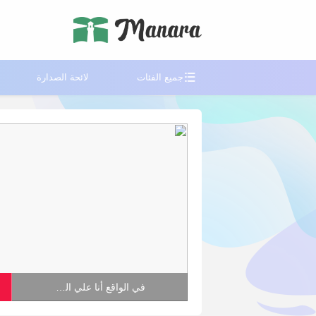

جميع الفئات
لائحة الصدارة
في الواقع أنا علي الهواء مباشر