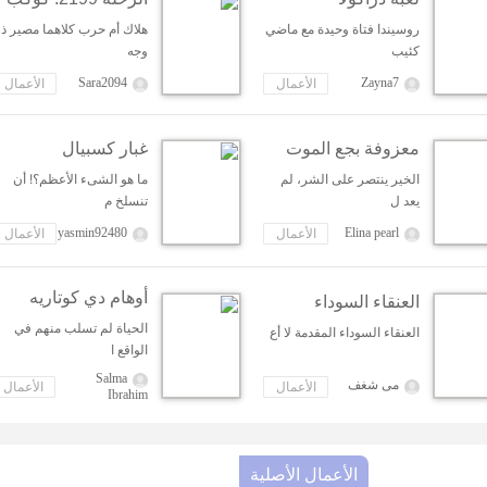
مقبرة الكون
روسيندا فتاة وحيدة مع ماضي
هلاك أم حرب كلاهما مصير ذ
كئيب
وجه
Sara2094
Zayna7
الأعمال
الأعمال
الأصلية
الأصلية
معزوفة بجع الموت
غبار كسبيال
الخير ينتصر على الشر، لم
ما هو الشىء الأعظم؟! أن
يعد ل
تنسلخ م
yasmin92480
Elina pearl
الأعمال
الأعمال
الأصلية
الأصلية
أوهام دي كوتاريه
العنقاء السوداء
الحياة لم تسلب منهم في
العنقاء السوداء المقدمة لا أع
الواقع ا
Salma
مى شغف
الأعمال
الأعمال
Ibrahim
الأصلية
الأصلية
الأعمال الأصلية