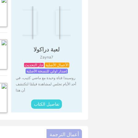
لعبة دراكولا
Zayna7
الأعمال الأصلية
جارِ التحديث
إصدار اولي للنسخة الأصلية
روسيندا فتاة وحيدة مع ماضي كئيب، في
أحد الأيام تجلس لمشاهدة فيلمًا لتكتشف
أن هذا
تفاصيل الكتاب
أعمال الترجمة