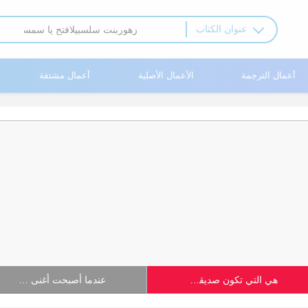
عنوان الكتاب
أعمال الترجمة
الأعمال الأصلية
أعمال مشتقة
هي التي تكون صديقة المدير التنفيذي بعد تناسخ الأرواح
عندما أصبحت أغنى امرأة في العالم