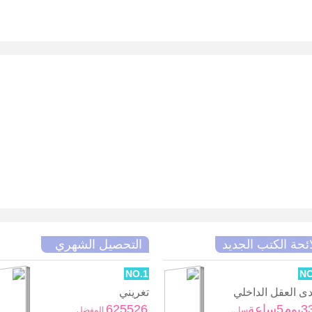
ائحة الكتب الجديد
التحصيل الشهري
NO.1
NO
 العقل الداخلي
تغريني
5ساعة
625526
سابقاً
المفضل