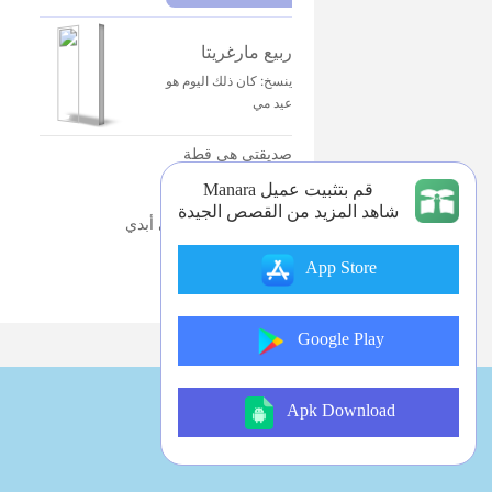
ربيع مارغريتا
ينسخ: كان ذلك اليوم هو
عيد مي
صديقتي هي قطة
مرض غريب
قم بتثبيت عميل Manara
شاهد المزيد من القصص الجيدة
تيتانيك:الحب الحقيقي أبدي
App Store
Google Play
Apk Download