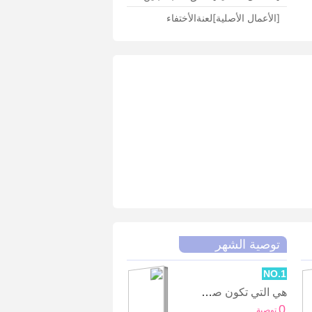
[الأعمال الأصلية]
لعنةالأختفاء
توصية الشهر
NO.1
هي التي تكون صديقة المدير التنفيذي بعد تناسخ الأرواح
0
توصية